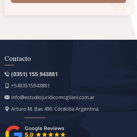
Contacto
(0351) 155 943881
+5493515943881
info@estudiojuridicomogliani.com.ar
Arturo M. Bas 490. Córdoba Argentina.