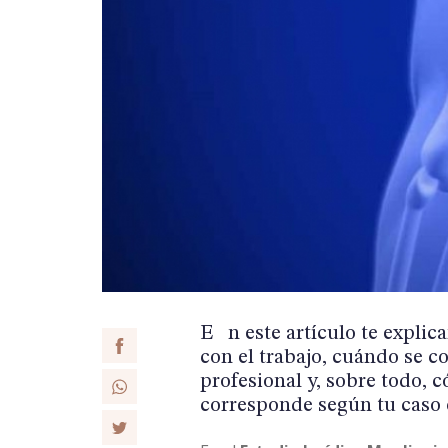
En este artículo te explicamos qué es la lumbalgia, cómo se vincula
FACEBOOK
con el trabajo, cuándo se c
profesional y, sobre todo, 
WHATSAPP
corresponde según tu caso 
TWITTER