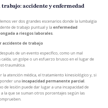
 trabajo: accidente y enfermedad
solemos ver dos grandes escenarios donde la lumbalgia
cidente de trabajo puntual y la
enfermedad
longada a riesgos laborales
.
 accidente de trabajo
después de un evento específico, como un mal
 caída, un golpe o un esfuerzo brusco en el lugar de
st‑traumática.
 la atención médica, el tratamiento kinesiológico y, si
sponder una
incapacidad permanente parcial
.
po de lesión puede dar lugar a una incapacidad de
, a la que se suman otros porcentajes según las
 comprueben.