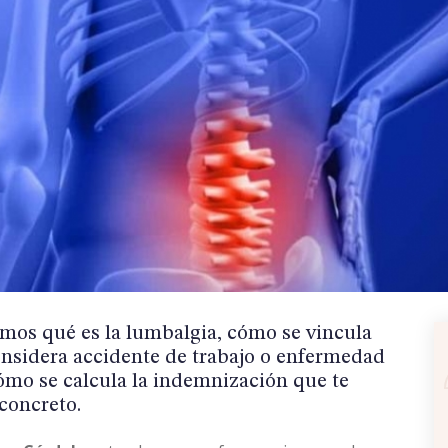
onsidera accidente de trabajo o enfermedad
cómo se calcula la indemnización que te
concreto.