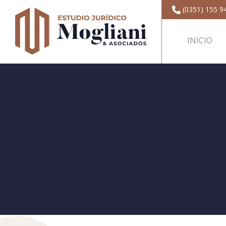
(0351) 155 9
INICIO
Estudio Jurídico Moglian