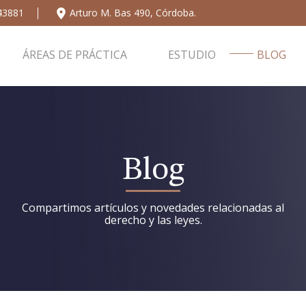
43881
Arturo M. Bas 490, Córdoba.
ÁREAS DE PRÁCTICA
ESTUDIO
BLOG
i
Blog
Compartimos artículos y novedades relacionadas al
derecho y las leyes.