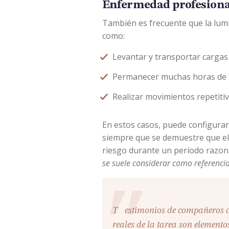
Enfermedad profesiona
También es frecuente que la lumb
como:
Levantar y transportar cargas
Permanecer muchas horas de p
Realizar movimientos repetiti
En estos casos, puede configura
siempre que se demuestre que el
riesgo durante un período razo
se suele considerar como referenci
Testimonios de compañeros de trabajo y documentación sobre las condiciones
reales de la tarea son elemento