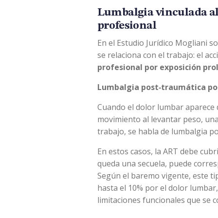
Lumbalgia vinculada al
profesional
En el Estudio Jurídico Mogliani 
se relaciona con el trabajo: el ac
profesional por exposición pro
Lumbalgia post‑traumática por
Cuando el dolor lumbar aparece 
movimiento al levantar peso, una
trabajo, se habla de lumbalgia po
En estos casos, la ART debe cubrir
queda una secuela, puede corre
Según el baremo vigente, este ti
hasta el 10% por el dolor lumbar
limitaciones funcionales que se