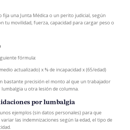
lo fija una Junta Médica o un perito judicial, según
ión tu movilidad, fuerza, capacidad para cargar peso o
a
siguiente fórmula:
edio actualizado) x % de incapacidad x (65/edad​)
n bastante precisión el monto al que un trabajador
 lumbalgia u otra lesión de columna.
uidaciones por lumbalgia
unos ejemplos (sin datos personales) para que
ariar las indemnizaciones según la edad, el tipo de
idad.