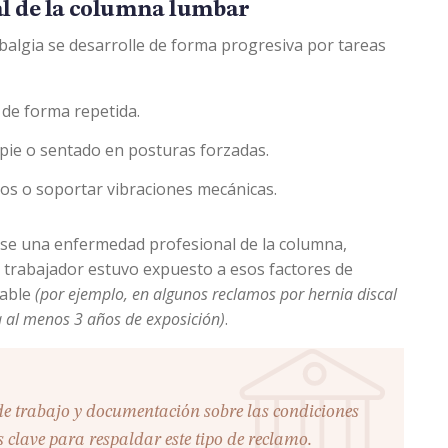
l de la columna lumbar
algia se desarrolle de forma progresiva por tareas
 de forma repetida.
ie o sentado en posturas forzadas.
vos o soportar vibraciones mecánicas.
rse una enfermedad profesional de la columna,
 trabajador estuvo expuesto a esos factores de
nable
(por ejemplo, en algunos reclamos por hernia discal
a al menos 3 años de exposición)
.
s clave para respaldar este tipo de reclamo.