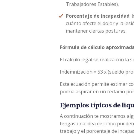
Trabajadores Estables).
Porcentaje de incapacidad
: 
cuánto afecte el dolor y la les
mantener ciertas posturas.
Fórmula de cálculo aproximad
El cálculo legal se realiza con la 
Indemnización = 53 x (sueldo prom
Esta ecuación permite estimar co
podría aspirar en un reclamo por
Ejemplos típicos de liq
A continuación te mostramos alg
tengas una idea de cómo pueden v
trabajo y el porcentaje de incapac